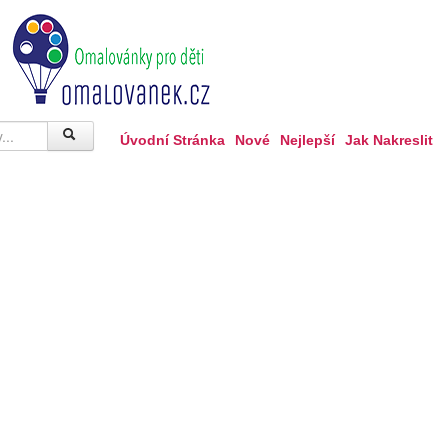
Úvodní Stránka
Nové
Nejlepší
Jak Nakreslit