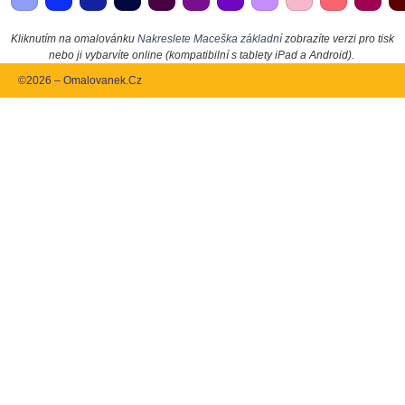
Kliknutím na omalovánku
Nakreslete Maceška základní
zobrazíte verzi pro tisk
nebo ji vybarvíte online (kompatibilní s tablety iPad a Android).
©2026 – Omalovanek.Cz