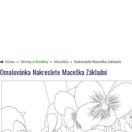
Home
»
Stromy a Rostliny
»
Maceška
»
Nakreslete Maceška základní
Omalovánka Nakreslete Maceška Základní