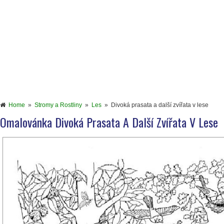
Home
»
Stromy a Rostliny
»
Les
»
Divoká prasata a další zvířata v lese
Omalovánka Divoká Prasata A Další Zvířata V Lese