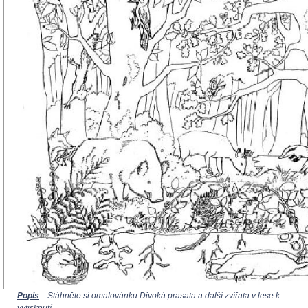
Popis
: Stáhněte si omalovánku Divoká prasata a další zvířata v lese k