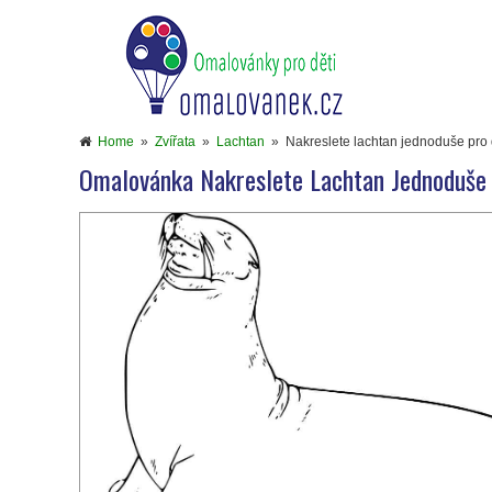
Home
»
Zvířata
»
Lachtan
»
Nakreslete lachtan jednoduše pro 
Omalovánka Nakreslete Lachtan Jednoduše 