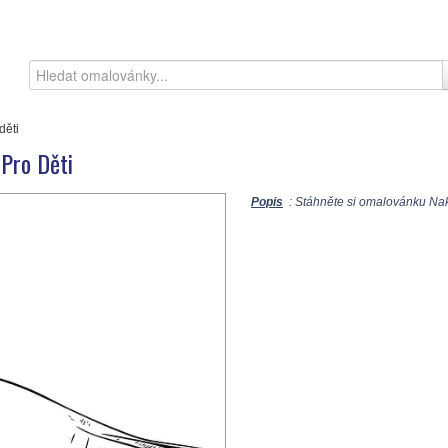
děti
Pro Děti
Popis
: Stáhněte si omalovánku Nakr