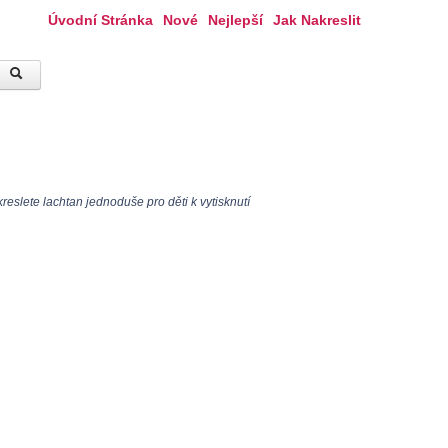
Úvodní Stránka
Nové
Nejlepší
Jak Nakreslit
eslete lachtan jednoduše pro děti k vytisknutí