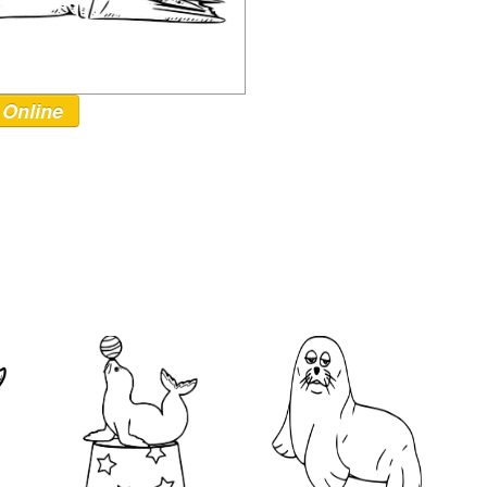
 Online