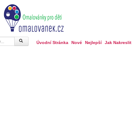
Úvodní Stránka
Nové
Nejlepší
Jak Nakreslit