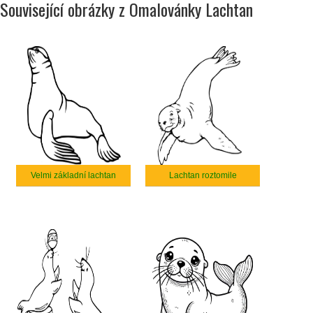
Související obrázky z Omalovánky Lachtan
Velmi základní lachtan
Lachtan roztomile