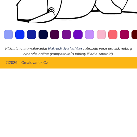
Kliknutím na omalovánku
Nakresli dva lachtan
zobrazíte verzi pro tisk nebo ji
vybarvíte online (kompatibilní s tablety iPad a Android).
©2026 – Omalovanek.Cz