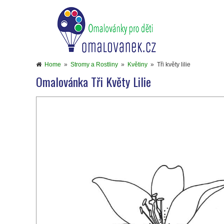
Home
»
Stromy a Rostliny
»
Květiny
»
Tři květy lilie
Omalovánka Tři Květy Lilie