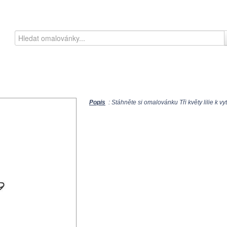
Popis
: Stáhněte si omalovánku Tři květy lilie k vyt