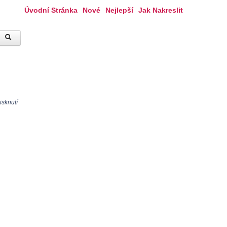
Úvodní Stránka
Nové
Nejlepší
Jak Nakreslit
isknutí