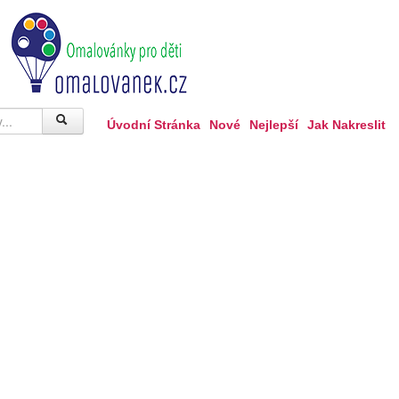
Úvodní Stránka
Nové
Nejlepší
Jak Nakreslit