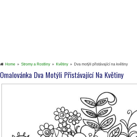
Home
»
Stromy a Rostliny
»
Květiny
»
Dva motýli přistávající na květiny
Omalovánka Dva Motýli Přistávající Na Květiny