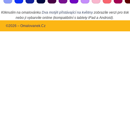
Kliknutím na omalovánku
Dva motýli přistávající na květiny
zobrazíte verzi pro tisk
nebo ji vybarvíte online (kompatibilní s tablety iPad a Android).
©2026 – Omalovanek.Cz