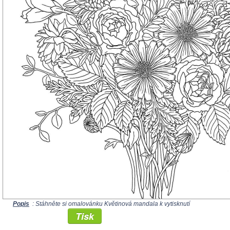
Popis
: Stáhněte si omalovánku Květinová mandala k vytisknutí
Tisk