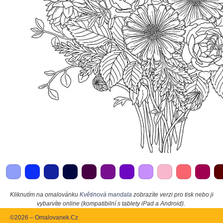
Kliknutím na omalovánku
Květinová mandala
zobrazíte verzi pro tisk nebo ji
vybarvíte online (kompatibilní s tablety iPad a Android).
©2026 – Omalovanek.Cz