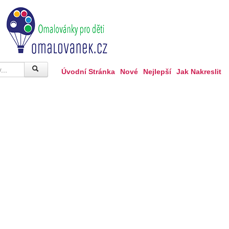
Úvodní Stránka
Nové
Nejlepší
Jak Nakreslit