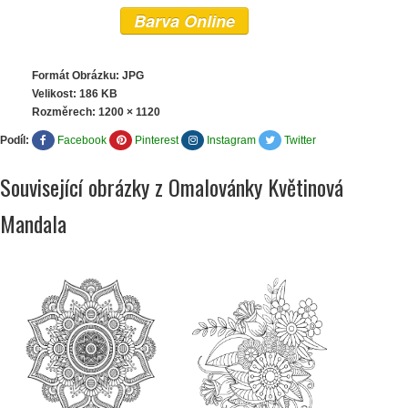
Barva Online
Formát Obrázku: JPG
Velikost: 186 KB
Rozměrech:
1200 × 1120
Podíl:
Facebook
Pinterest
Instagram
Twitter
Související obrázky z Omalovánky Květinová
Mandala