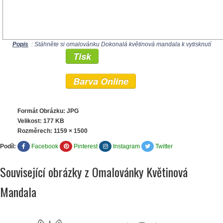
Popis
: Stáhněte si omalovánku Dokonalá květinová mandala k vytisknutí
Tisk
Barva Online
Formát Obrázku: JPG
Velikost: 177 KB
Rozměrech:
1159 × 1500
Podíl:
Facebook
Pinterest
Instagram
Twitter
Související obrázky z Omalovánky Květinová
Mandala