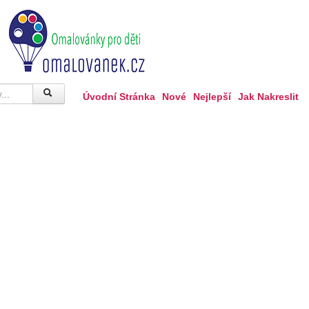
Úvodní Stránka
Nové
Nejlepší
Jak Nakreslit