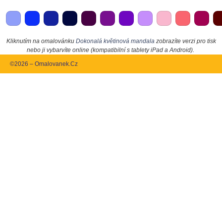
Kliknutím na omalovánku
Dokonalá květinová mandala
zobrazíte verzi pro tisk
nebo ji vybarvíte online (kompatibilní s tablety iPad a Android).
©2026 – Omalovanek.Cz