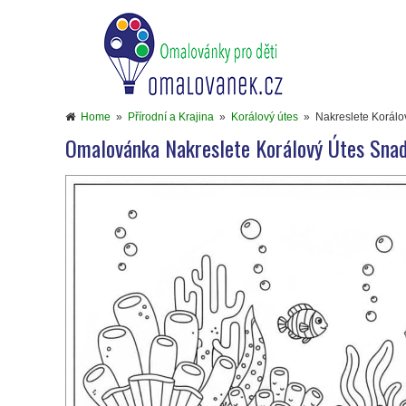
Home
»
Přírodní a Krajina
»
Korálový útes
»
Nakreslete Korálo
Omalovánka Nakreslete Korálový Útes Sna