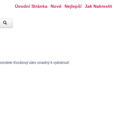
Úvodní Stránka
Nové
Nejlepší
Jak Nakreslit
eslete Korálový útes snadný k vytisknutí