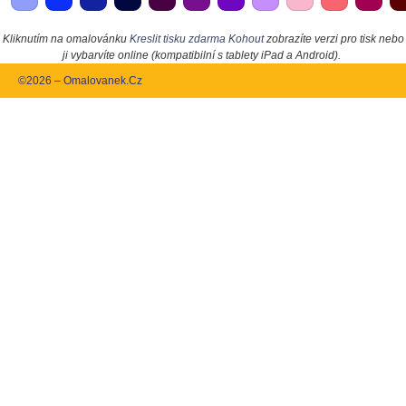
Kliknutím na omalovánku
Kreslit tisku zdarma Kohout
zobrazíte verzi pro tisk nebo
ji vybarvíte online (kompatibilní s tablety iPad a Android).
©2026 – Omalovanek.Cz