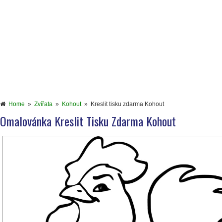
Home
»
Zvířata
»
Kohout
»
Kreslit tisku zdarma Kohout
Omalovánka Kreslit Tisku Zdarma Kohout