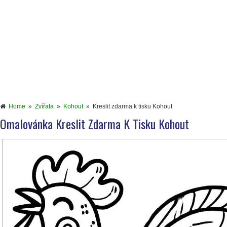
Home
»
Zvířata
»
Kohout
»
Kreslit zdarma k tisku Kohout
Omalovánka Kreslit Zdarma K Tisku Kohout