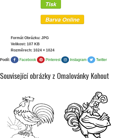
Tisk
Barva Online
Formát Obrázku: JPG
Velikost: 107 KB
Rozměrech:
1024 × 1024
Podíl:
Facebook
Pinterest
Instagram
Twitter
Související obrázky z Omalovánky Kohout