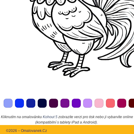
Kliknutím na omalovánku
Kohout 5
zobrazíte verzi pro tisk nebo ji vybarvíte online
(kompatibilní s tablety iPad a Android).
©2026 – Omalovanek.Cz