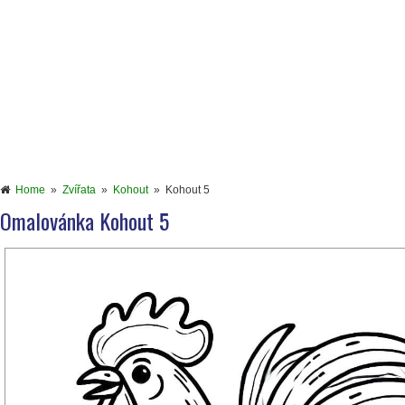
Home
»
Zvířata
»
Kohout
»
Kohout 5
Omalovánka Kohout 5