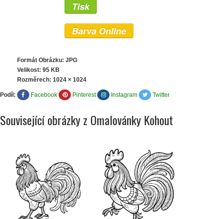
Tisk
Barva Online
Formát Obrázku: JPG
Velikost: 95 KB
Rozměrech:
1024 × 1024
Podíl:
Facebook
Pinterest
Instagram
Twitter
Související obrázky z Omalovánky Kohout