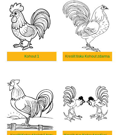
Kohout 1
Kreslit tisku Kohout zdarma