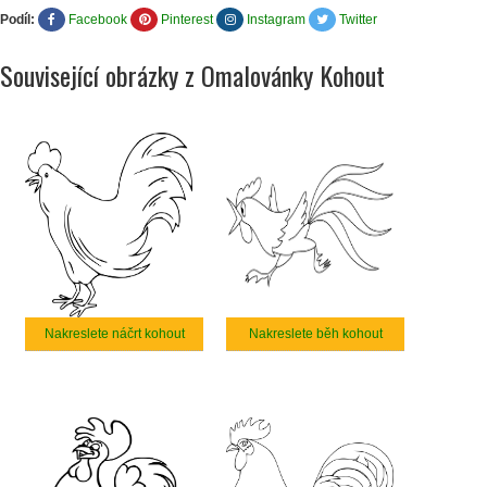
Podíl:
Facebook
Pinterest
Instagram
Twitter
Související obrázky z Omalovánky Kohout
Nakreslete náčrt kohout
Nakreslete běh kohout