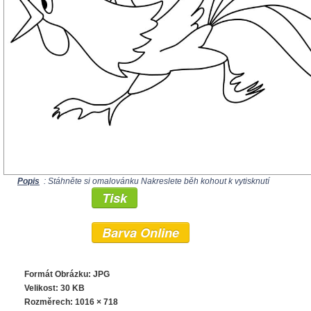
Popis
: Stáhněte si omalovánku Nakreslete běh kohout k vytisknutí
Tisk
Barva Online
Formát Obrázku: JPG
Velikost: 30 KB
Rozměrech:
1016 × 718