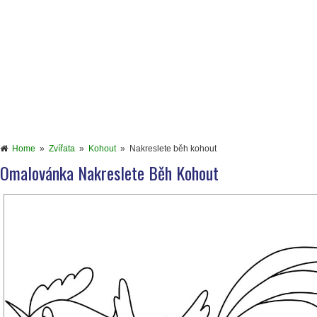
Home
»
Zvířata
»
Kohout
»
Nakreslete běh kohout
Omalovánka Nakreslete Běh Kohout