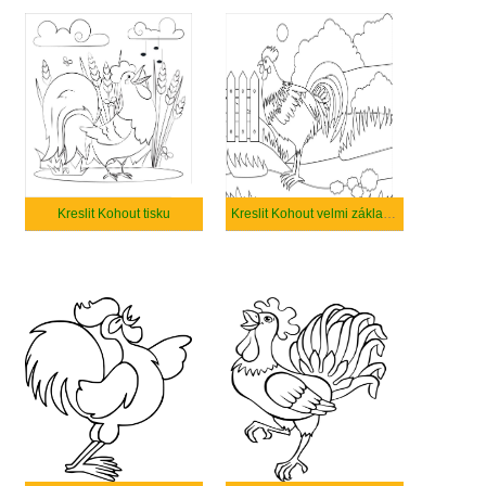
Kreslit Kohout tisku
Kreslit Kohout velmi základní