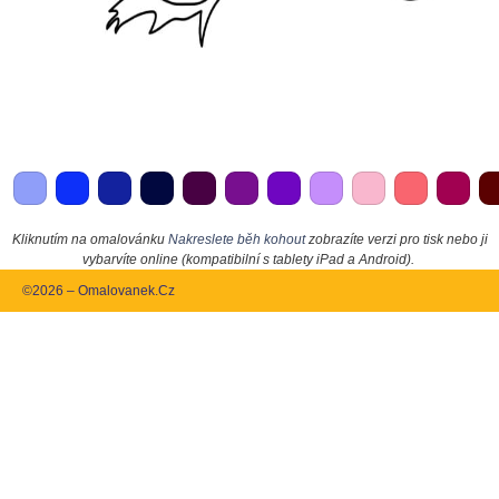
Kliknutím na omalovánku
Nakreslete běh kohout
zobrazíte verzi pro tisk nebo ji
vybarvíte online (kompatibilní s tablety iPad a Android).
©2026 – Omalovanek.Cz