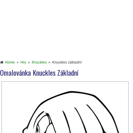
Home
»
Hry
»
Knuckles
»
Knuckles základní
Omalovánka Knuckles Základní