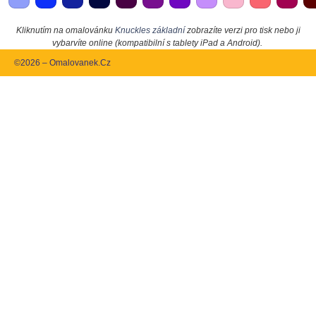
Kliknutím na omalovánku
Knuckles základní
zobrazíte verzi pro tisk nebo ji
vybarvíte online (kompatibilní s tablety iPad a Android).
©2026 – Omalovanek.Cz