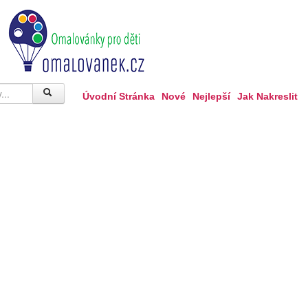
Úvodní Stránka
Nové
Nejlepší
Jak Nakreslit