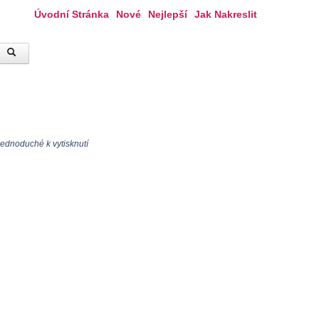
Úvodní Stránka
Nové
Nejlepší
Jak Nakreslit
jednoduché k vytisknutí