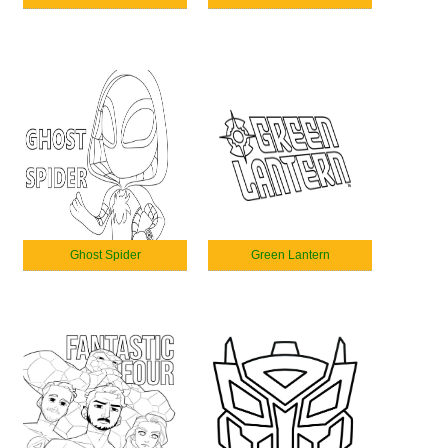
Ghost Spider
Green Lantern