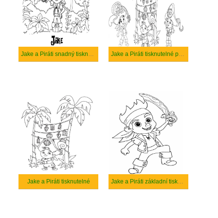
Jake a Piráti snadný tisknutelné
Jake a Piráti tisknutelné pro děti
Jake a Piráti tisknutelné
Jake a Piráti základní tisknutelné