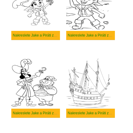
Nakreslete Jake a Piráti základní tisknutelné
Nakreslete Jake a Piráti základní
Nakreslete Jake a Piráti zdarma pro děti
Nakreslete Jake a Piráti zdarma prostý tisknutelné