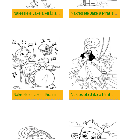
Nakreslete Jake a Piráti snadný tisknutelné
Nakreslete Jake a Piráti snadný
Nakreslete Jake a Piráti tisknutelné pro děti
Nakreslete Jake a Piráti tisknutelné