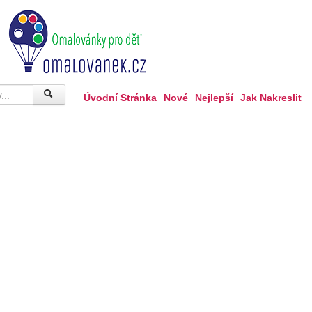
Úvodní Stránka
Nové
Nejlepší
Jak Nakreslit