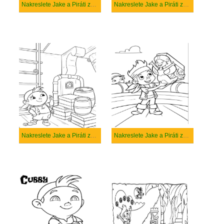
Nakreslete Jake a Piráti zdarma snadný
Nakreslete Jake a Piráti zdarma základní tisknutelné
Nakreslete Jake a Piráti zdarma základní
Nakreslete Jake a Piráti zdarma