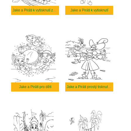
Jake a Piráti k vytisknutí zdarma
Jake a Piráti k vytisknutí
Jake a Piráti pro děti
Jake a Piráti prostý tisknutelné