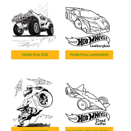
Horká Kola Džíp
Horká Kola Lamborghini