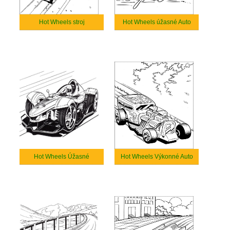
Hot Wheels stroj
Hot Wheels úžasné Auto
Hot Wheels Úžasné
Hot Wheels Výkonné Auto