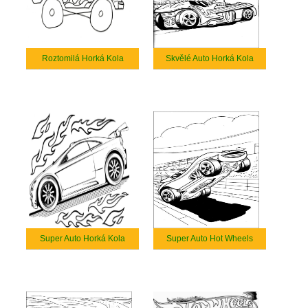
Roztomilá Horká Kola
Skvělé Auto Horká Kola
Super Auto Horká Kola
Super Auto Hot Wheels