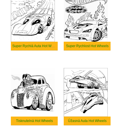
Super Rychlá Auta Hot Wheels
Super Rychlost Hot Wheels
Tisknutelná Hot Wheels
Úžasná Auta Hot Wheels