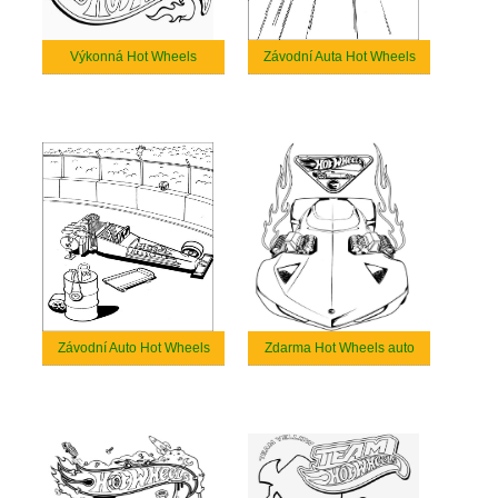
Výkonná Hot Wheels
Závodní Auta Hot Wheels
Závodní Auto Hot Wheels
Zdarma Hot Wheels auto