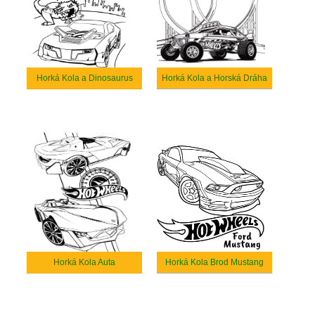
Horká Kola a Dinosaurus
Horká Kola a Horská Dráha
Horká Kola Auta
Horká Kola Brod Mustang