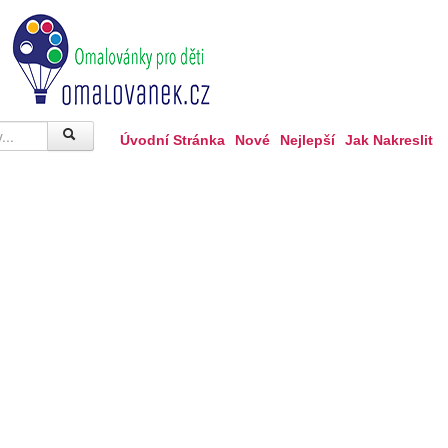
Úvodní Stránka
Nové
Nejlepší
Jak Nakreslit