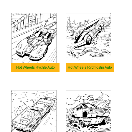
Hot Wheels Rychlé Auto
Hot Wheels Rychlostní Auto