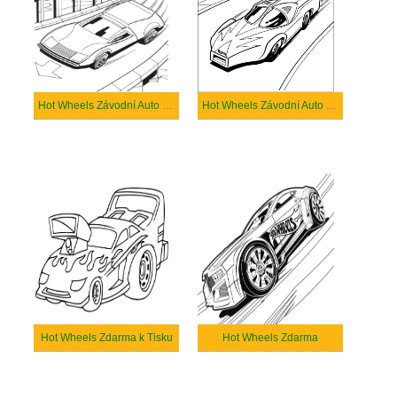
Hot Wheels Závodní Auto Roztomilé
Hot Wheels Závodní Auto Zdarma
Hot Wheels Zdarma k Tisku
Hot Wheels Zdarma