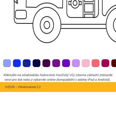
Kliknutím na omalovánku
Nakreslete Hasičský Vůz zdarma základní
zobrazíte
verzi pro tisk nebo ji vybarvíte online (kompatibilní s tablety iPad a Android).
©2026 – Omalovanek.Cz