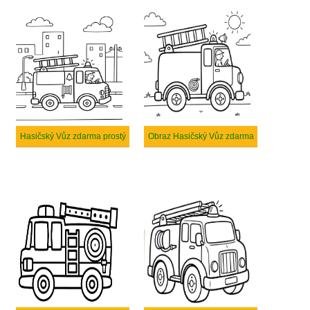
Hasičský Vůz zdarma prostý
Obraz Hasičský Vůz zdarma