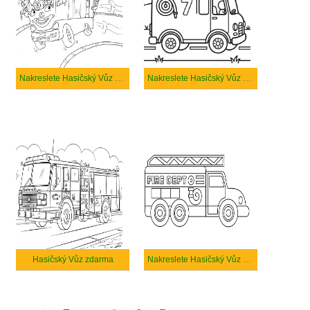
Nakreslete Hasičský Vůz zdarma pro děti
Nakreslete Hasičský Vůz zdarma snadný tisknutelné
Hasičský Vůz zdarma
Nakreslete Hasičský Vůz zdarma prostý