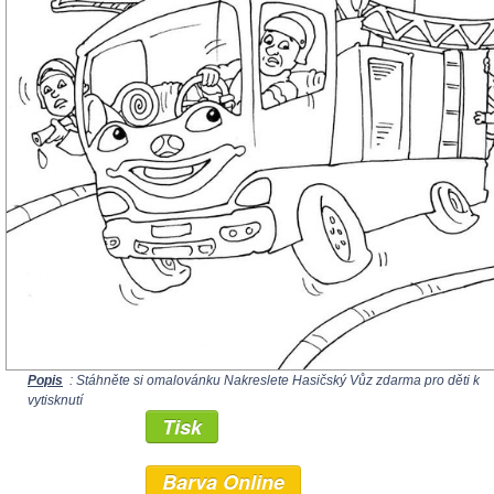
Popis
: Stáhněte si omalovánku Nakreslete Hasičský Vůz zdarma pro děti k
vytisknutí
Tisk
Barva Online