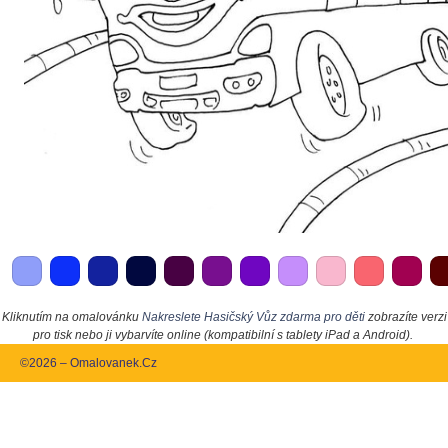
Kliknutím na omalovánku
Nakreslete Hasičský Vůz zdarma pro děti
zobrazíte verzi
pro tisk nebo ji vybarvíte online (kompatibilní s tablety iPad a Android).
©2026 – Omalovanek.Cz