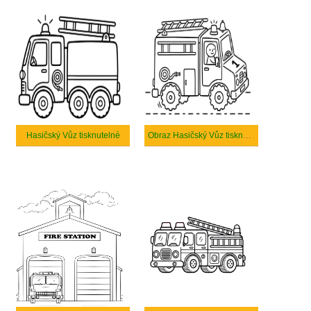
Hasičský Vůz tisknutelné
Obraz Hasičský Vůz tisknutelné