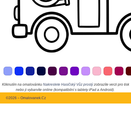
Kliknutím na omalovánku
Nakreslete Hasičský Vůz prostý
zobrazíte verzi pro tisk
nebo ji vybarvíte online (kompatibilní s tablety iPad a Android).
©2026 – Omalovanek.Cz