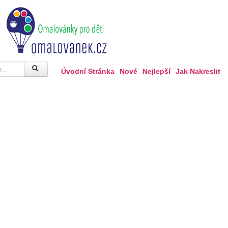
Úvodní Stránka
Nové
Nejlepší
Jak Nakreslit