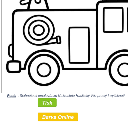
Popis
: Stáhněte si omalovánku Nakreslete Hasičský Vůz prostý k vytisknutí
Tisk
Barva Online