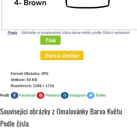
Popis
: Stáhněte si omalovánku Váza barvy květin podle čísla k vytisknutí
Tisk
Barva Online
Formát Obrázku: JPG
Velikost: 54 KB
Rozměrech:
1268 × 1716
Podíl:
Facebook
Pinterest
Instagram
Twitter
Související obrázky z Omalovánky Barva Květu
Podle čísla