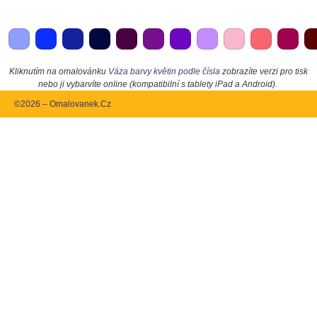
Kliknutím na omalovánku
Váza barvy květin podle čísla
zobrazíte verzi pro tisk
nebo ji vybarvíte online (kompatibilní s tablety iPad a Android).
©2026 – Omalovanek.Cz