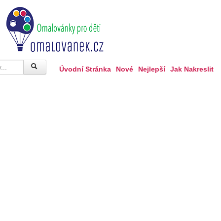
Úvodní Stránka
Nové
Nejlepší
Jak Nakreslit