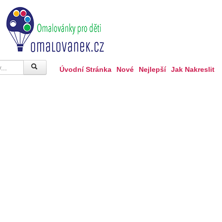
Úvodní Stránka
Nové
Nejlepší
Jak Nakreslit