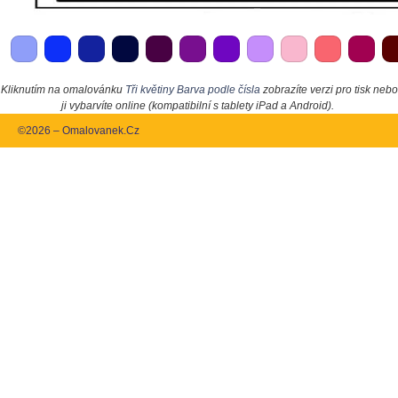
Kliknutím na omalovánku
Tři květiny Barva podle čísla
zobrazíte verzi pro tisk nebo
ji vybarvíte online (kompatibilní s tablety iPad a Android).
©2026 – Omalovanek.Cz