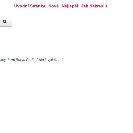
Úvodní Stránka
Nové
Nejlepší
Jak Nakreslit
ny Jarní Barva Podle čísla k vytisknutí