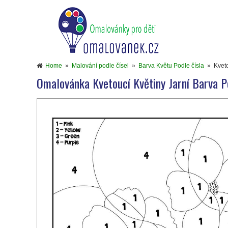
Home
»
Malování podle čísel
»
Barva Květu Podle čísla
»
Kveto
Omalovánka Kvetoucí Květiny Jarní Barva P