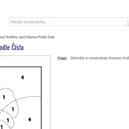
ucí Květiny Jarní Barva Podle čísla
odle Čísla
Popis
: Stáhněte si omalovánku Kvetoucí Květi