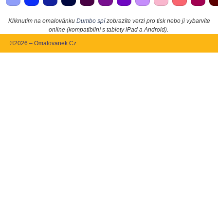
Kliknutím na omalovánku
Dumbo spí
zobrazíte verzi pro tisk nebo ji vybarvíte
online (kompatibilní s tablety iPad a Android).
©2026 – Omalovanek.Cz