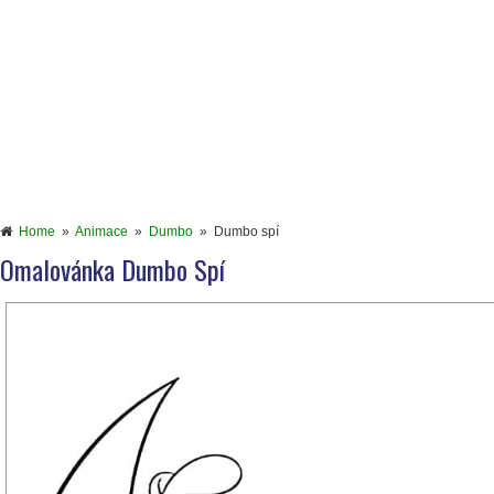
Home
»
Animace
»
Dumbo
»
Dumbo spí
Omalovánka Dumbo Spí