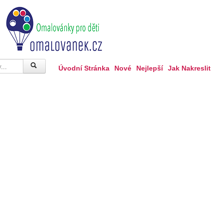
Úvodní Stránka
Nové
Nejlepší
Jak Nakreslit