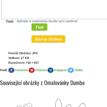
Popis
: Stáhněte si omalovánku Dumbo spí k vytisknutí
Tisk
Barva Online
Formát Obrázku: JPG
Velikost: 27 KB
Rozměrech:
748 × 957
Podíl:
Facebook
Pinterest
Instagram
Twitter
Související obrázky z Omalovánky Dumbo