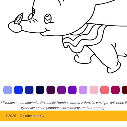
Kliknutím na omalovánku
Roztomilý Dumbo zdarma
zobrazíte verzi pro tisk nebo ji
vybarvíte online (kompatibilní s tablety iPad a Android).
©2026 – Omalovanek.Cz