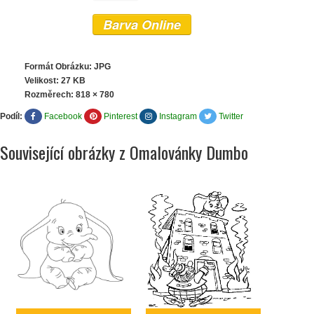
Barva Online
Formát Obrázku: JPG
Velikost: 27 KB
Rozměrech:
818 × 780
Podíl:
Facebook
Pinterest
Instagram
Twitter
Související obrázky z Omalovánky Dumbo