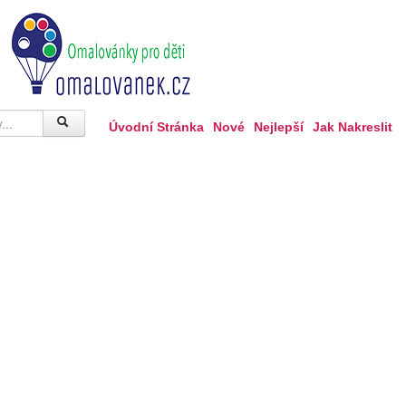
Úvodní Stránka
Nové
Nejlepší
Jak Nakreslit