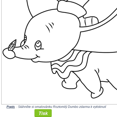
Popis
: Stáhněte si omalovánku Roztomilý Dumbo zdarma k vytisknutí
Tisk