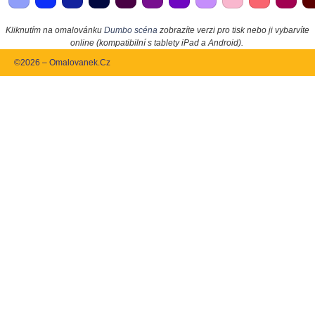
Kliknutím na omalovánku
Dumbo scéna
zobrazíte verzi pro tisk nebo ji vybarvíte
online (kompatibilní s tablety iPad a Android).
©2026 – Omalovanek.Cz