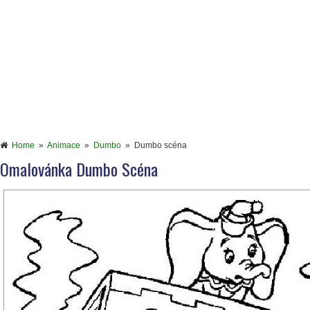
Home
»
Animace
»
Dumbo
»
Dumbo scéna
Omalovánka Dumbo Scéna