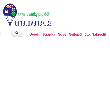
Úvodní Stránka
Nové
Nejlepší
Jak Nakreslit