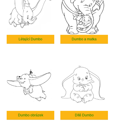
Létající Dumbo
Dumbo a matka
Dumbo obrázek
Dítě Dumbo