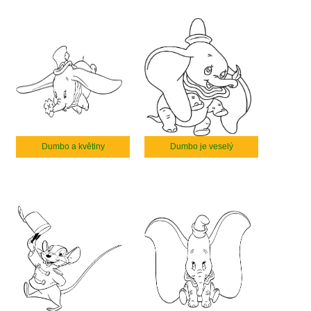
Dumbo a květiny
Dumbo je veselý