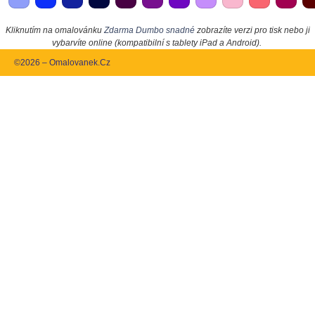
Kliknutím na omalovánku
Zdarma Dumbo snadné
zobrazíte verzi pro tisk nebo ji
vybarvíte online (kompatibilní s tablety iPad a Android).
©2026 – Omalovanek.Cz