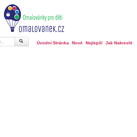
Úvodní Stránka
Nové
Nejlepší
Jak Nakreslit