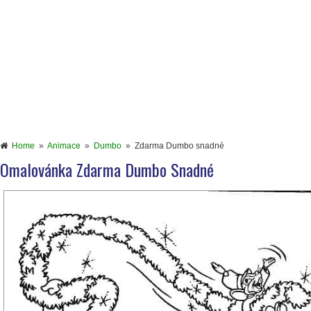
Home
»
Animace
»
Dumbo
»
Zdarma Dumbo snadné
Omalovánka Zdarma Dumbo Snadné