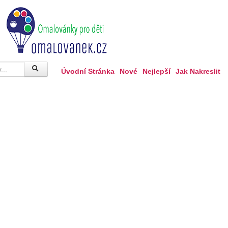
Úvodní Stránka
Nové
Nejlepší
Jak Nakreslit