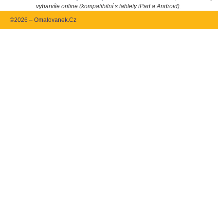
vybarvíte online (kompatibilní s tablety iPad a Android).
©2026 – Omalovanek.Cz