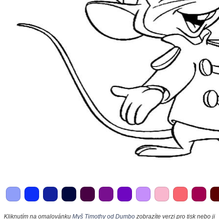
Kliknutím na omalovánku
Myš Timothy od Dumbo
zobrazíte verzi pro tisk nebo ji