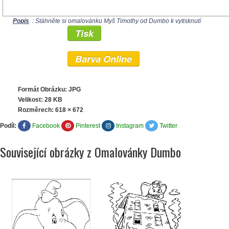
Popis
: Stáhněte si omalovánku Myš Timothy od Dumbo k vytisknutí
Tisk
Barva Online
Formát Obrázku: JPG
Velikost: 28 KB
Rozměrech:
618 × 672
Podíl:
Facebook
Pinterest
Instagram
Twitter
Související obrázky z Omalovánky Dumbo