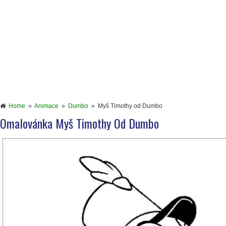
Home
»
Animace
»
Dumbo
»
Myš Timothy od Dumbo
Omalovánka Myš Timothy Od Dumbo