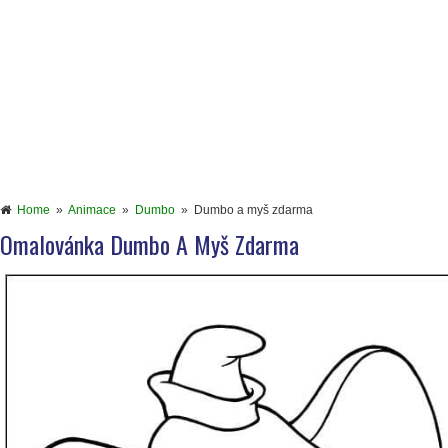
Home
»
Animace
»
Dumbo
»
Dumbo a myš zdarma
Omalovánka Dumbo A Myš Zdarma