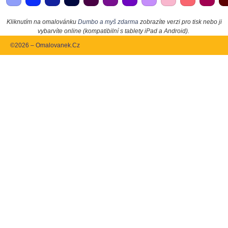
Kliknutím na omalovánku
Dumbo a myš zdarma
zobrazíte verzi pro tisk nebo ji
vybarvíte online (kompatibilní s tablety iPad a Android).
©2026 – Omalovanek.Cz