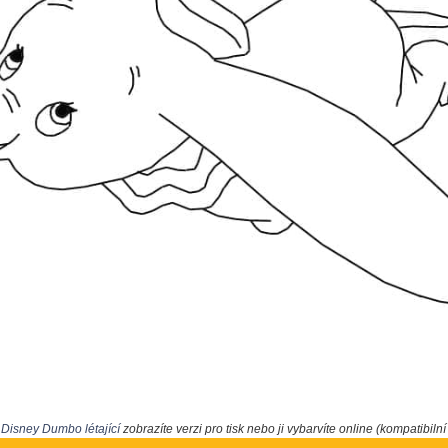
u
Disney Dumbo létající
zobrazíte verzi pro tisk nebo ji vybarvíte online (kompatibilní