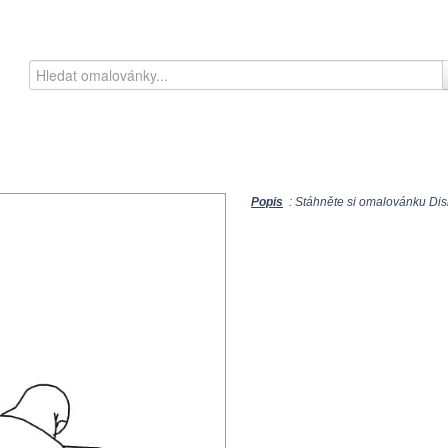
Popis
: Stáhněte si omalovánku Disn