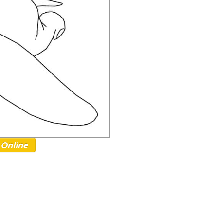
 Online