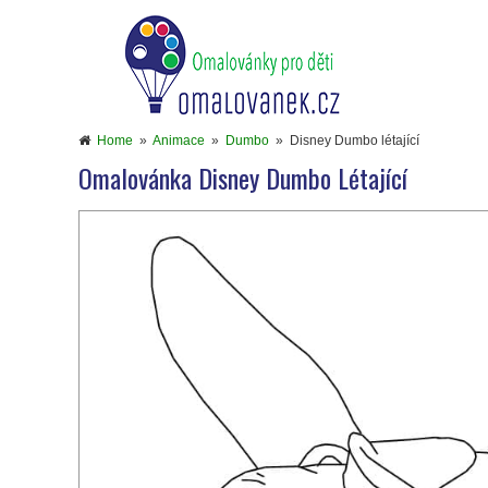
Home
»
Animace
»
Dumbo
»
Disney Dumbo létající
Omalovánka Disney Dumbo Létající