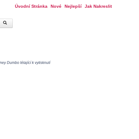
Úvodní Stránka
Nové
Nejlepší
Jak Nakreslit
ey Dumbo létající k vytisknutí