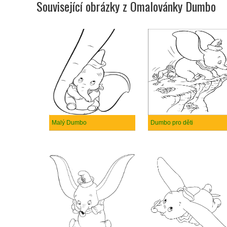
Související obrázky z Omalovánky Dumbo
Malý Dumbo
Dumbo pro děti