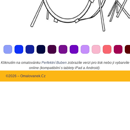
Kliknutím na omalovánku
Perfektní Buben
zobrazíte verzi pro tisk nebo ji vybarvíte
online (kompatibilní s tablety iPad a Android).
©2026 – Omalovanek.Cz