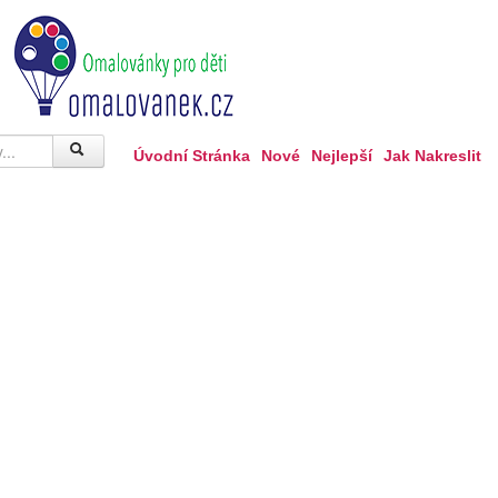
Úvodní Stránka
Nové
Nejlepší
Jak Nakreslit