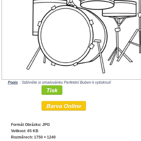
Popis
: Stáhněte si omalovánku Perfektní Buben k vytisknutí
Tisk
Barva Online
Formát Obrázku: JPG
Velikost: 65 KB
Rozměrech:
1750 × 1240