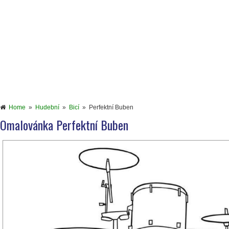
Home
»
Hudební
»
Bicí
»
Perfektní Buben
Omalovánka Perfektní Buben