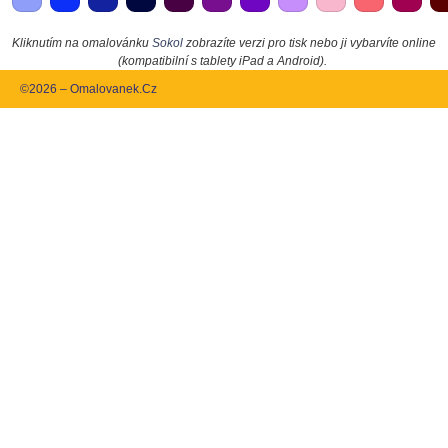
Kliknutím na omalovánku
Sokol
zobrazíte verzi pro tisk nebo ji vybarvíte online
(kompatibilní s tablety iPad a Android).
©2026 – Omalovanek.Cz