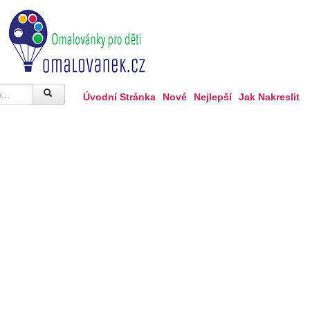
Úvodní Stránka
Nové
Nejlepší
Jak Nakreslit