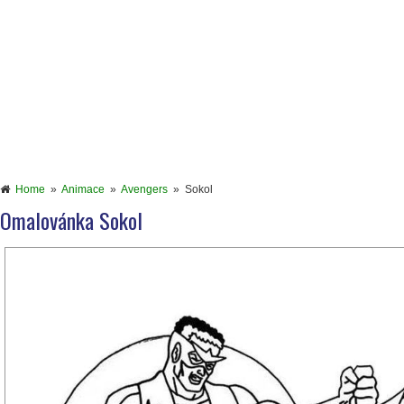
Home
»
Animace
»
Avengers
»
Sokol
Omalovánka Sokol