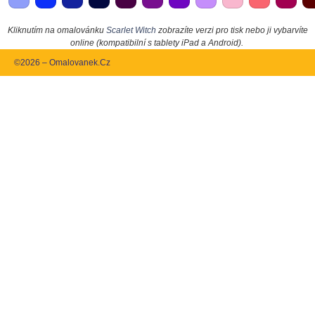
Kliknutím na omalovánku
Scarlet Witch
zobrazíte verzi pro tisk nebo ji vybarvíte
online (kompatibilní s tablety iPad a Android).
©2026 – Omalovanek.Cz