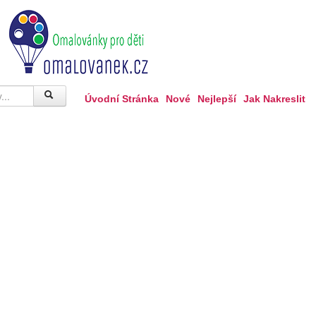
Úvodní Stránka
Nové
Nejlepší
Jak Nakreslit