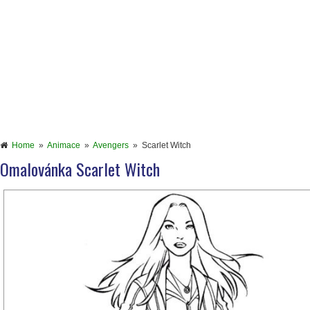
Home
»
Animace
»
Avengers
»
Scarlet Witch
Omalovánka Scarlet Witch