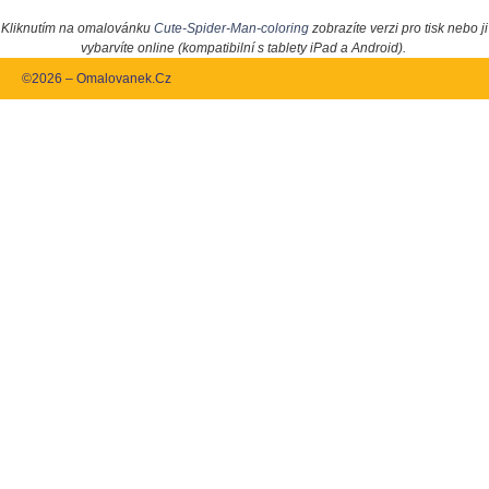
Kliknutím na omalovánku
Cute-Spider-Man-coloring
zobrazíte verzi pro tisk nebo ji
vybarvíte online (kompatibilní s tablety iPad a Android).
©2026 – Omalovanek.Cz