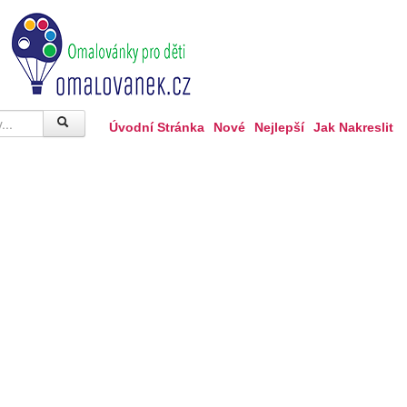
Úvodní Stránka
Nové
Nejlepší
Jak Nakreslit