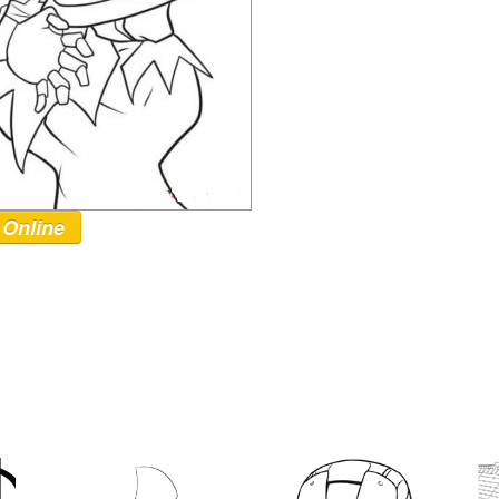
 Online