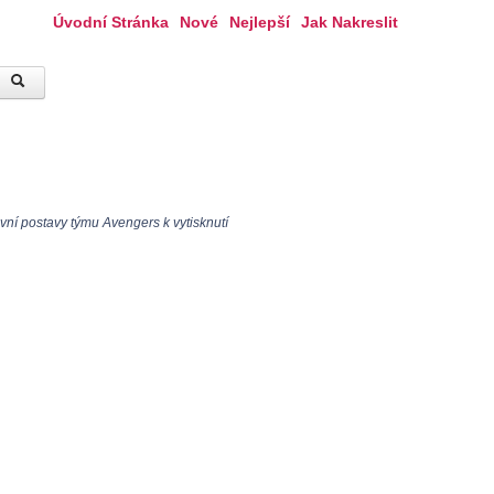
Úvodní Stránka
Nové
Nejlepší
Jak Nakreslit
vní postavy týmu Avengers k vytisknutí