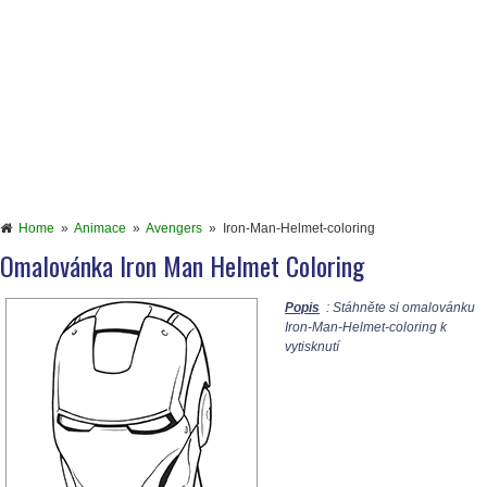
Home
»
Animace
»
Avengers
»
Iron-Man-Helmet-coloring
Omalovánka Iron Man Helmet Coloring
Popis
: Stáhněte si omalovánku
Iron-Man-Helmet-coloring k
vytisknutí