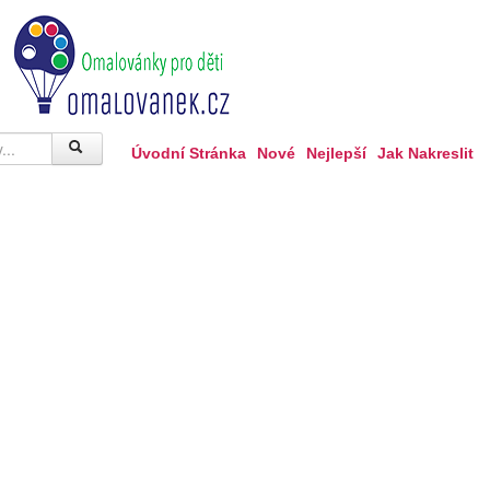
Úvodní Stránka
Nové
Nejlepší
Jak Nakreslit