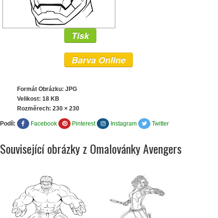
Tisk
Barva Online
Formát Obrázku: JPG
Velikost: 18 KB
Rozměrech:
230 × 230
Podíl:
Facebook
Pinterest
Instagram
Twitter
Související obrázky z Omalovánky Avengers