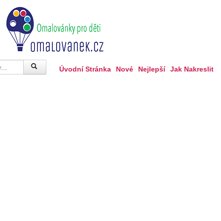
Úvodní Stránka
Nové
Nejlepší
Jak Nakreslit