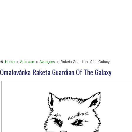
Home
»
Animace
»
Avengers
»
Raketa Guardian of the Galaxy
Omalovánka Raketa Guardian Of The Galaxy