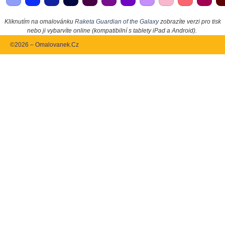
Kliknutím na omalovánku
Raketa Guardian of the Galaxy
zobrazíte verzi pro tisk
nebo ji vybarvíte online (kompatibilní s tablety iPad a Android).
©2026 – Omalovanek.Cz