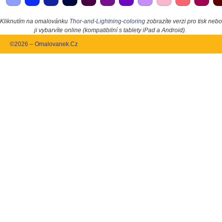
Kliknutím na omalovánku
Thor-and-Lightning-coloring
zobrazíte verzi pro tisk nebo
ji vybarvíte online (kompatibilní s tablety iPad a Android).
©2026 – Omalovanek.Cz