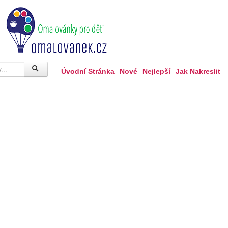
Úvodní Stránka
Nové
Nejlepší
Jak Nakreslit