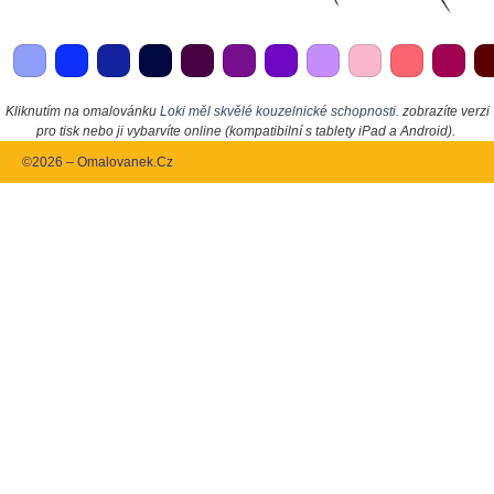
Kliknutím na omalovánku
Loki měl skvělé kouzelnické schopnosti.
zobrazíte verzi
pro tisk nebo ji vybarvíte online (kompatibilní s tablety iPad a Android).
©2026 – Omalovanek.Cz