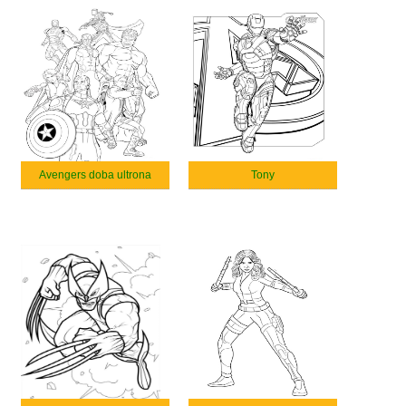
Avengers doba ultrona
Tony