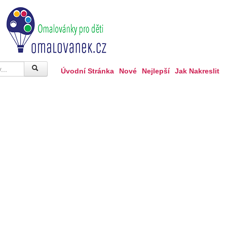
Úvodní Stránka
Nové
Nejlepší
Jak Nakreslit