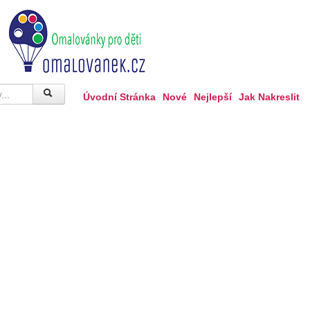
Úvodní Stránka
Nové
Nejlepší
Jak Nakreslit