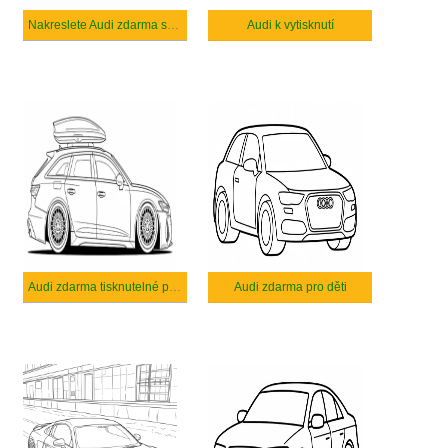
Nakreslete Audi zdarma snadný tisknutelné
Audi k vytisknutí
Audi zdarma tisknutelné pro děti
Audi zdarma pro děti