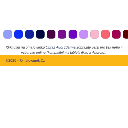
Kliknutím na omalovánku
Obraz Audi zdarma
zobrazíte verzi pro tisk nebo ji
vybarvíte online (kompatibilní s tablety iPad a Android).
©2026 – Omalovanek.Cz