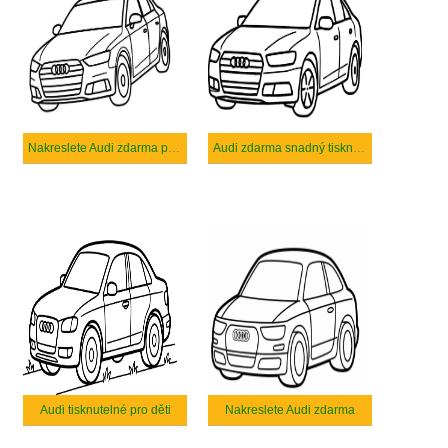
Nakreslete Audi zdarma pro děti
Audi zdarma snadný tisknutelné
Audi tisknutelné pro děti
Nakreslete Audi zdarma