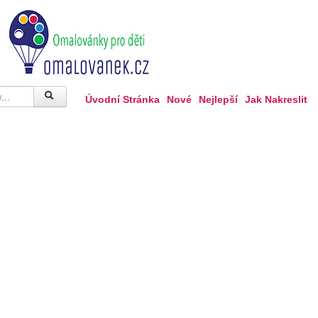
Úvodní Stránka
Nové
Nejlepší
Jak Nakreslit