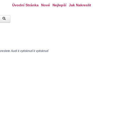
Úvodní Stránka
Nové
Nejlepší
Jak Nakreslit
slete Audi k vytisknutí k vytisknutí