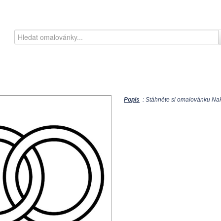
Popis
: Stáhněte si omalovánku Nakre