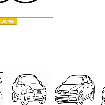
 Online