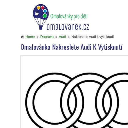
Home
»
Doprava
»
Audi
»
Nakreslete Audi k vytisknutí
Omalovánka Nakreslete Audi K Vytisknutí