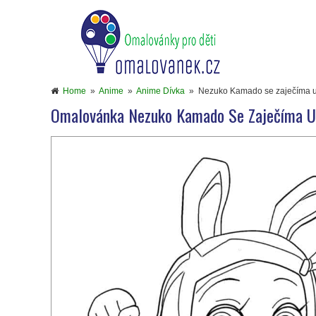
Home
»
Anime
»
Anime Dívka
»
Nezuko Kamado se zaječíma 
Omalovánka Nezuko Kamado Se Zaječíma 