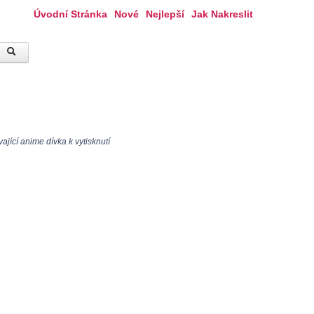
Úvodní Stránka
Nové
Nejlepší
Jak Nakreslit
ající anime dívka k vytisknutí