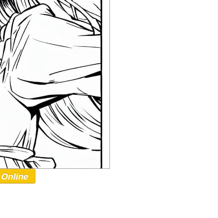
 Online