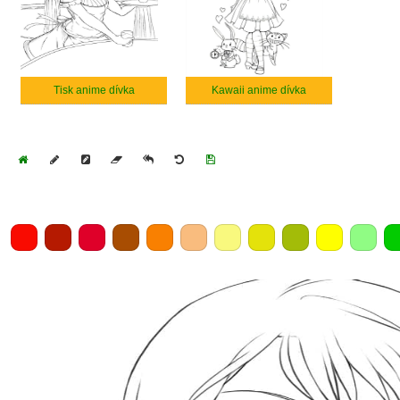
Tisk anime dívka
Kawaii anime dívka
Home
Draw
Pencil
Eraser
Undo
Clear
Save