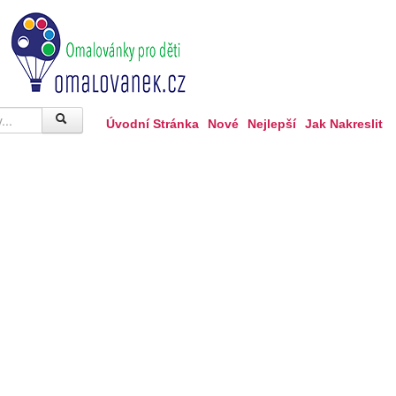
Úvodní Stránka
Nové
Nejlepší
Jak Nakreslit