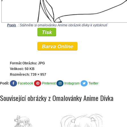
Popis
: Stáhněte si omalovánku Anime obrázek dívky k vytisknutí
Tisk
Barva Online
Formát Obrázku: JPG
Velikost: 50 KB
Rozměrech:
739 × 957
Podíl:
Facebook
Pinterest
Instagram
Twitter
Související obrázky z Omalovánky Anime Dívka