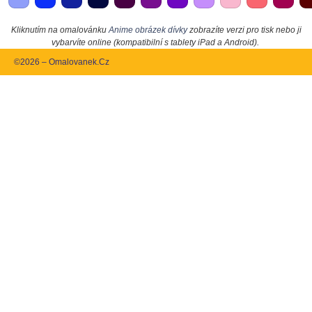
Kliknutím na omalovánku
Anime obrázek dívky
zobrazíte verzi pro tisk nebo ji
vybarvíte online (kompatibilní s tablety iPad a Android).
©2026 – Omalovanek.Cz