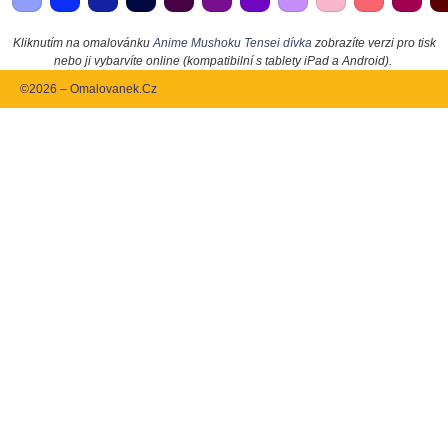
Kliknutím na omalovánku
Anime Mushoku Tensei dívka
zobrazíte verzi pro tisk
nebo ji vybarvíte online (kompatibilní s tablety iPad a Android).
©2026 – Omalovanek.Cz