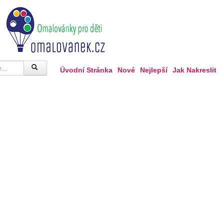
Úvodní Stránka
Nové
Nejlepší
Jak Nakreslit