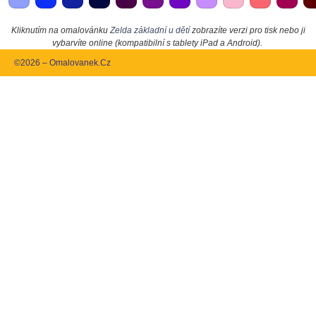
Kliknutím na omalovánku
Zelda základní u dětí
zobrazíte verzi pro tisk nebo ji
vybarvíte online (kompatibilní s tablety iPad a Android).
©2026 – Omalovanek.Cz