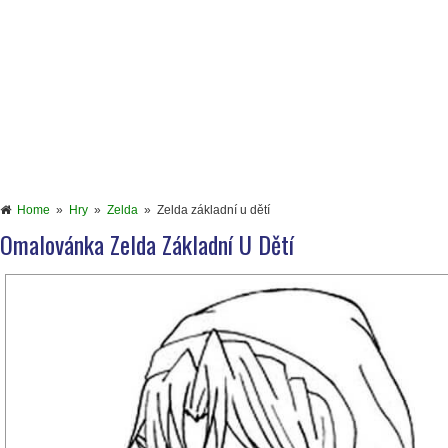
Home
»
Hry
»
Zelda
»
Zelda základní u dětí
Omalovánka Zelda Základní U Dětí