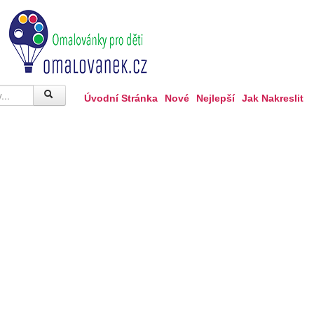
Úvodní Stránka
Nové
Nejlepší
Jak Nakreslit