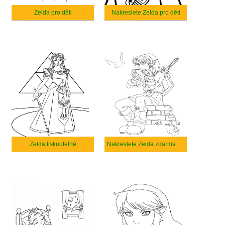
Zelda pro děti
Nakreslete Zelda pro děti
Zelda tisknutelné
Nakreslete Zelda zdarma základní tisknutelné