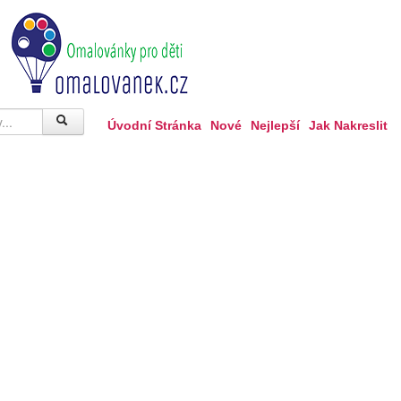
Úvodní Stránka
Nové
Nejlepší
Jak Nakreslit