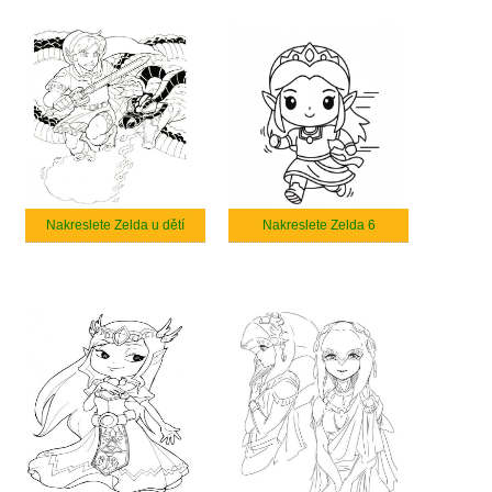
Nakreslete Zelda u dětí
Nakreslete Zelda 6