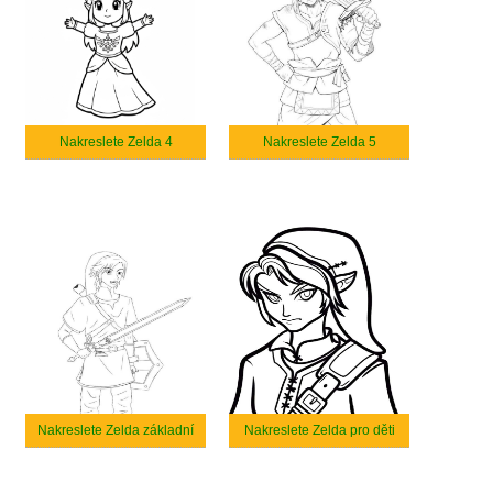
Nakreslete Zelda 4
Nakreslete Zelda 5
Nakreslete Zelda základní
Nakreslete Zelda pro děti