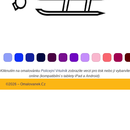
Kliknutím na omalovánku
Policejní Vrtulník
zobrazíte verzi pro tisk nebo ji vybarvíte
online (kompatibilní s tablety iPad a Android).
©2026 – Omalovanek.Cz