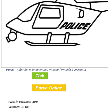
Popis
: Stáhněte si omalovánku Policejní Vrtulník k vytisknutí
Tisk
Barva Online
Formát Obrázku: JPG
Velikost: 33 KB