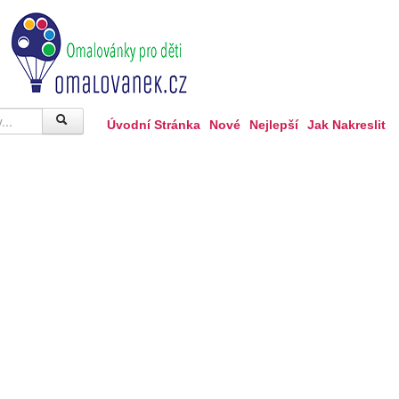
Úvodní Stránka
Nové
Nejlepší
Jak Nakreslit