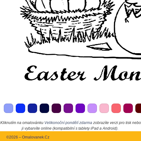
Kliknutím na omalovánku
Velikonoční pondělí zdarma
zobrazíte verzi pro tisk nebo
ji vybarvíte online (kompatibilní s tablety iPad a Android).
©2026 – Omalovanek.Cz