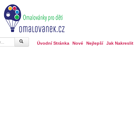
Úvodní Stránka
Nové
Nejlepší
Jak Nakreslit