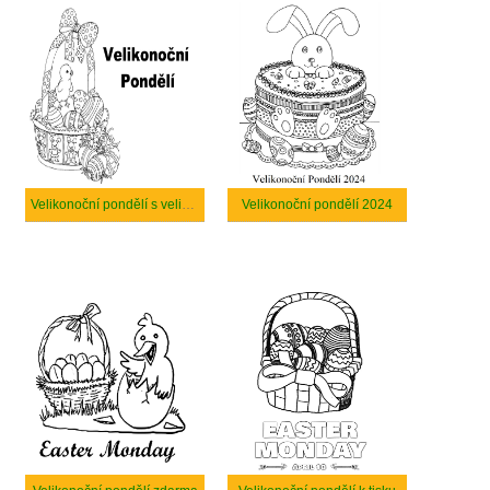
Velikonoční pondělí s velikonočním košíkem
Velikonoční pondělí 2024